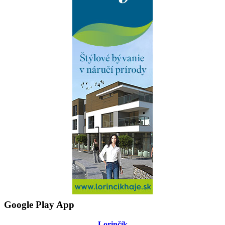
Google Play App
Lorinčík