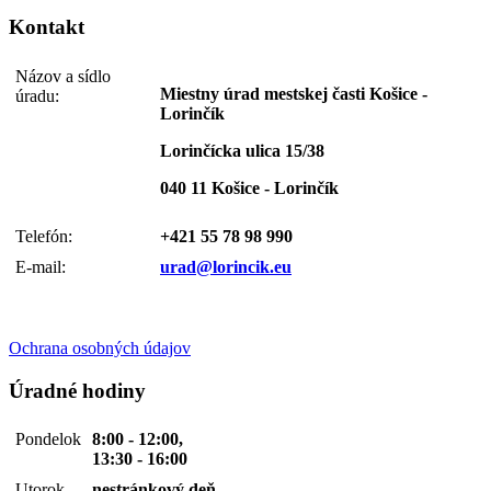
Kontakt
Názov a sídlo
Miestny úrad mestskej časti Košice -
úradu:
Lorinčík
Lorinčícka ulica 15/38
040 11 Košice - Lorinčík
Telefón:
+421 55 78 98 990
E-mail:
urad@lorincik.eu
Ochrana osobných údajov
Úradné hodiny
Pondelok
8:00 - 12:00,
13:30 - 16:00
Utorok
nestránkový deň