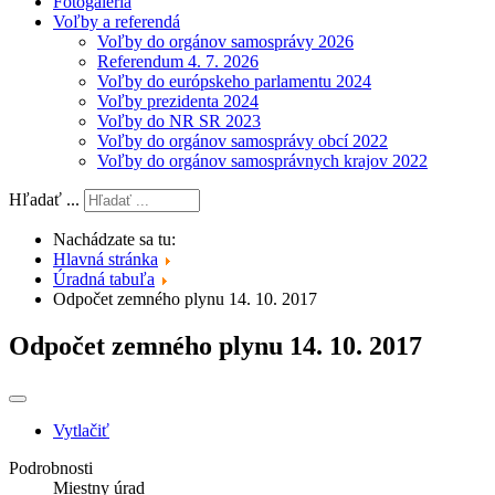
Fotogaléria
Voľby a referendá
Voľby do orgánov samosprávy 2026
Referendum 4. 7. 2026
Voľby do európskeho parlamentu 2024
Voľby prezidenta 2024
Voľby do NR SR 2023
Voľby do orgánov samosprávy obcí 2022
Voľby do orgánov samosprávnych krajov 2022
Hľadať ...
Nachádzate sa tu:
Hlavná stránka
Úradná tabuľa
Odpočet zemného plynu 14. 10. 2017
Odpočet zemného plynu 14. 10. 2017
Vytlačiť
Podrobnosti
Miestny úrad