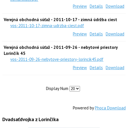
Preview
Details
Download
Verejná obchodná súťaž - 2011-10-17 - zimná údržba ciest
vos-2011-10-17-zimna-udrzba-ciest.pdf
Preview
Details
Download
Verejná obchodná súťaž - 2011-09-26 - nebytové priestory
Lorinčík 45
vos-2011-09-26-nebytove-priestory-lorincik45.pdf
Preview
Details
Download
Display Num
Powered by
Phoca Download
Dvadsaťdvojka z Lorinčíka