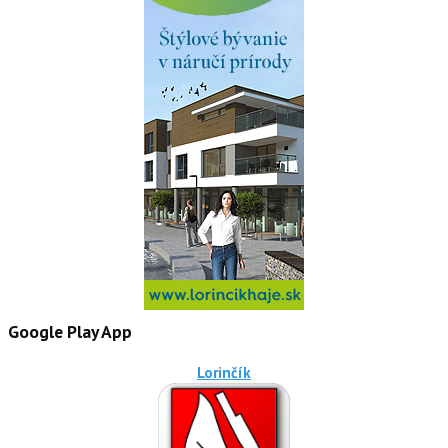
Google Play App
Lorinčík