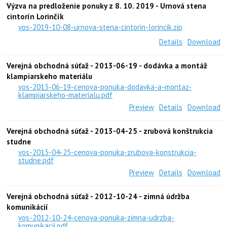
Výzva na predloženie ponuky z 8. 10. 2019 - Urnová stena
cintorín Lorinčík
vos-2019-10-08-urnova-stena-cintorin-lorincik.zip
Details
Download
Verejná obchodná súťaž - 2013-06-19 - dodávka a montáž
klampiarskeho materiálu
vos-2013-06-19-cenova-ponuka-dodavka-a-montaz-
klampiarskeho-materialu.pdf
Preview
Details
Download
Verejná obchodná súťaž - 2013-04-25 - zrubová konštrukcia
studne
vos-2013-04-25-cenova-ponuka-zrubova-konstrukcia-
studne.pdf
Preview
Details
Download
Verejná obchodná súťaž - 2012-10-24 - zimná údržba
komunikácií
vos-2012-10-24-cenova-ponuka-zimna-udrzba-
komunikacii.pdf