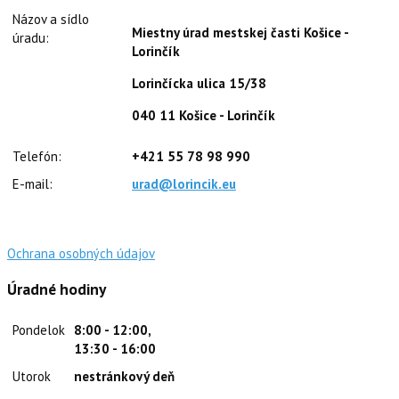
Názov a sídlo
Miestny úrad mestskej časti Košice -
úradu:
Lorinčík
Lorinčícka ulica 15/38
040 11 Košice - Lorinčík
Telefón:
+421 55 78 98 990
E-mail:
urad@lorincik.eu
Ochrana osobných údajov
Úradné hodiny
Pondelok
8:00 - 12:00,
13:30 - 16:00
Utorok
nestránkový deň