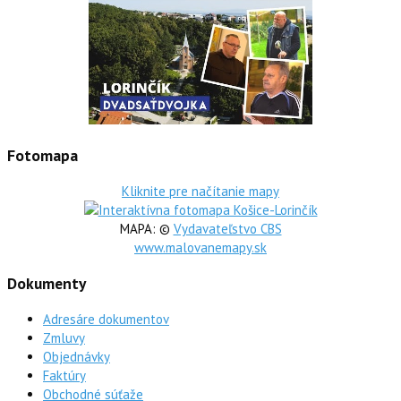
Fotomapa
Kliknite pre načítanie mapy
MAPA: ©
Vydavateľstvo CBS
www.malovanemapy.sk
Dokumenty
Adresáre dokumentov
Zmluvy
Objednávky
Faktúry
Obchodné súťaže