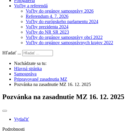
Fotogaléria
Voľby a referendá
Voľby do orgánov samosprávy 2026
Referendum 4. 7. 2026
Voľby do európskeho parlamentu 2024
Voľby prezidenta 2024
Voľby do NR SR 2023
Voľby do orgánov samosprávy obcí 2022
Voľby do orgánov samosprávnych krajov 2022
Hľadať ...
Nachádzate sa tu:
Hlavná stránka
Samospráva
Pripravované zasadnutia MZ
Pozvánka na zasadnutie MZ 16. 12. 2025
Pozvánka na zasadnutie MZ 16. 12. 2025
Vytlačiť
Podrobnosti