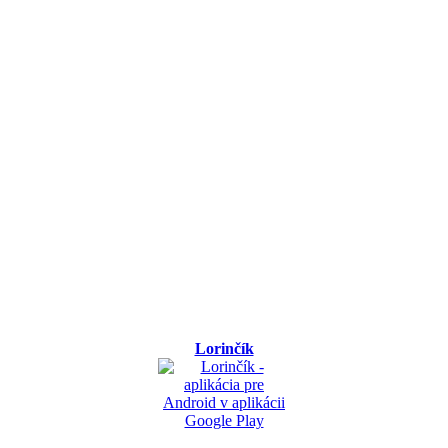
Lorinčík