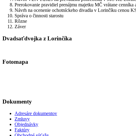
Prerokovanie pravidiel prenájmu majetku MČ vrátane cenníka 
Návrh na ocenenie ochotníckeho divadla v Lorinčíku cenou 
Správa o činnosti starostu
Rôzne
Záver
Dvadsaťdvojka z Lorinčíka
Fotomapa
Dokumenty
Adresáre dokumentov
Zmluvy
Objednávky
Faktúry
Obchodné súťaže