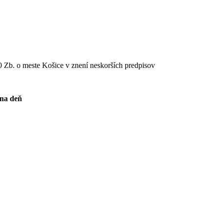
 Zb. o meste Košice v znení neskorších predpisov
 na deň