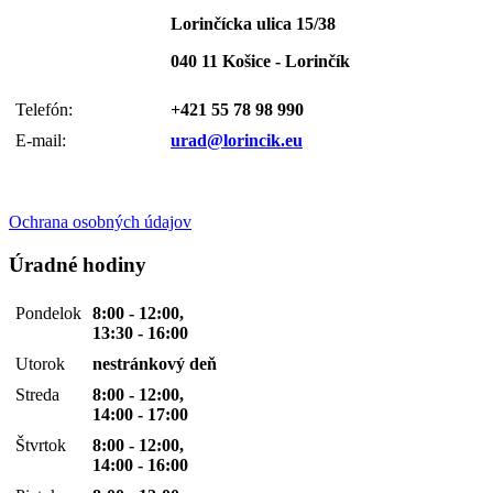
Lorinčícka ulica 15/38
040 11 Košice - Lorinčík
Telefón:
+421 55 78 98 990
E-mail:
urad@lorincik.eu
Ochrana osobných údajov
Úradné hodiny
Pondelok
8:00 - 12:00,
13:30 - 16:00
Utorok
nestránkový deň
Streda
8:00 - 12:00,
14:00 - 17:00
Štvrtok
8:00 - 12:00,
14:00 - 16:00