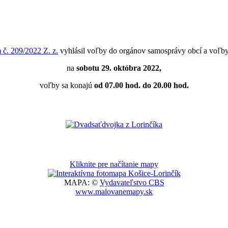
 č. 209/2022 Z. z.
vyhlásil voľby do orgánov samosprávy obcí a voľby
na
sobotu 29. októbra 2022,
voľby sa konajú
od 07.00 hod. do 20.00 hod.
Kliknite pre načítanie mapy
MAPA: ©
Vydavateľstvo CBS
www.malovanemapy.sk