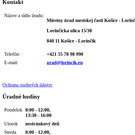
Kontakt
Názov a sídlo úradu:
Miestny úrad mestskej časti Košice - Lorin
Lorinčícka ulica 15/38
040 11 Košice - Lorinčík
Telefón:
+421 55 78 98 990
E-mail:
urad@lorincik.eu
Ochrana osobných údajov
Úradné hodiny
Pondelok
8:00 - 12:00,
13:30 - 16:00
Utorok
nestránkový deň
Streda
8:00 - 12:00,