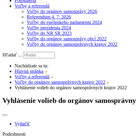
Fotogaléria
Voľby a referendá
Voľby do orgánov samosprávy 2026
Referendum 4. 7. 2026
Voľby do európskeho parlamentu 2024
Voľby prezidenta 2024
Voľby do NR SR 2023
Voľby do orgánov samosprávy obcí 2022
Voľby do orgánov samosprávnych krajov 2022
Hľadať ...
Nachádzate sa tu:
Hlavná stránka
Voľby a referendá
Voľby do orgánov samosprávnych krajov 2022
Vyhlásenie volieb do orgánov samosprávnych krajov 2022
Vyhlásenie volieb do orgánov samosprávny
Vytlačiť
Podrobnosti