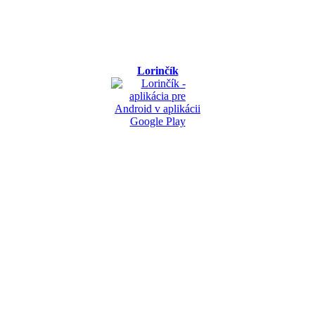
Lorinčík