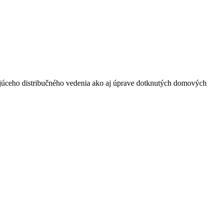
júceho distribučného vedenia ako aj úprave dotknutých domových