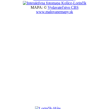
MAPA: ©
Vydavateľstvo CBS
www.malovanemapy.sk