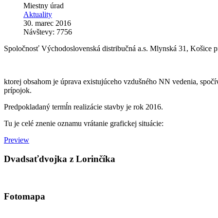
Miestny úrad
Aktuality
30. marec 2016
Návštevy: 7756
Spoločnosť Východoslovenská distribučná a.s. Mlynská 31, Košice pri
ktorej obsahom je úprava existujúceho vzdušného NN vedenia, spoč
prípojok.
Predpokladaný termĺn realizácie stavby je rok 2016.
Tu je celé znenie oznamu vrátanie grafickej situácie:
Preview
Dvadsaťdvojka z Lorinčíka
Fotomapa