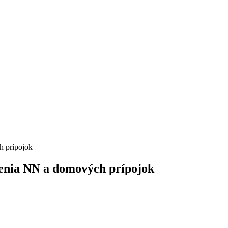
 prípojok
enia NN a domových prípojok