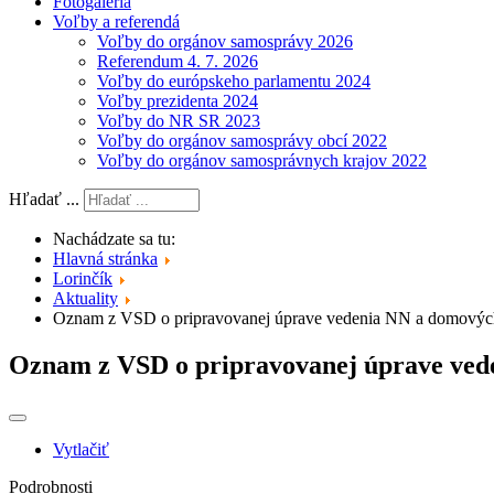
Fotogaléria
Voľby a referendá
Voľby do orgánov samosprávy 2026
Referendum 4. 7. 2026
Voľby do európskeho parlamentu 2024
Voľby prezidenta 2024
Voľby do NR SR 2023
Voľby do orgánov samosprávy obcí 2022
Voľby do orgánov samosprávnych krajov 2022
Hľadať ...
Nachádzate sa tu:
Hlavná stránka
Lorinčík
Aktuality
Oznam z VSD o pripravovanej úprave vedenia NN a domových
Oznam z VSD o pripravovanej úprave ved
Vytlačiť
Podrobnosti