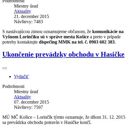
Podrobnosti
Miestny úrad
Aktuality
21. december 2015
Návštevy: 7483
S nastávajúcou zimou oznamujeme občanom, že
komunikácie na
Vyšnom Lorinčíku sú v správe mesta Košice
a preto v prípade
potreby kontaktujte
dispečing MMK na tel. č. 0903 602 383
.
Ukončenie prevádzky obchodu v Hasičke
Vytlačiť
Podrobnosti
Miestny úrad
Aktuality
07. december 2015
Návštevy: 7597
MÚ MČ Košice – Lorinčík týmto oznamuje, že dňom 31. 12. 2015
sa prevádzka obchodu potravín v Hasičke končí.