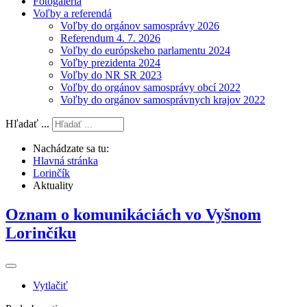
Fotogaléria
Voľby a referendá
Voľby do orgánov samosprávy 2026
Referendum 4. 7. 2026
Voľby do európskeho parlamentu 2024
Voľby prezidenta 2024
Voľby do NR SR 2023
Voľby do orgánov samosprávy obcí 2022
Voľby do orgánov samosprávnych krajov 2022
Hľadať ...
Nachádzate sa tu:
Hlavná stránka
Lorinčík
Aktuality
Oznam o komunikáciách vo Vyšnom
Lorinčíku
Vytlačiť