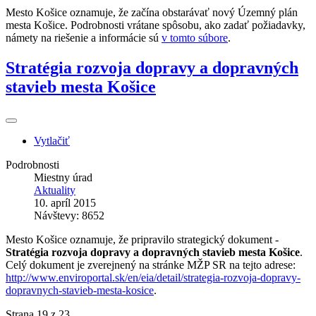
Mesto Košice oznamuje, že začína obstarávať nový Územný plán
mesta Košice. Podrobnosti vrátane spôsobu, ako zadať požiadavky,
námety na riešenie a informácie sú
v tomto súbore
.
Stratégia rozvoja dopravy a dopravných
stavieb mesta Košice
Vytlačiť
Podrobnosti
Miestny úrad
Aktuality
10. apríl 2015
Návštevy: 8652
Mesto Košice oznamuje, že pripravilo strategický dokument -
Stratégia rozvoja dopravy a dopravných stavieb mesta Košice
.
Celý dokument je zverejnený na stránke MŽP SR na tejto adrese:
http://www.enviroportal.sk/en/eia/detail/strategia-rozvoja-dopravy-
dopravnych-stavieb-mesta-kosice
.
Strana 19 z 23