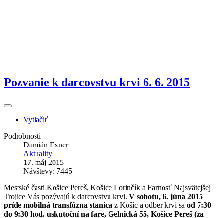
Pozvanie k darcovstvu krvi 6. 6. 2015
Vytlačiť
Podrobnosti
Damián Exner
Aktuality
17. máj 2015
Návštevy: 7445
Mestské časti Košice Pereš, Košice Lorinčík a Farnosť Najsvätejšej
Trojice Vás pozývajú k darcovstvu krvi.
V sobotu, 6. júna 2015
príde mobilná transfúzna stanica
z Košíc a odber krvi sa
od 7:30
do 9:30 hod. uskutoční na fare, Gelnická 55, Košice Pereš (za