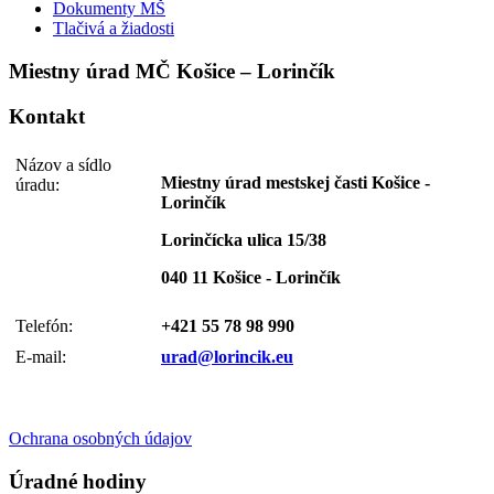
Dokumenty MŠ
Tlačivá a žiadosti
Miestny úrad MČ Košice – Lorinčík
Kontakt
Názov a sídlo
Miestny úrad mestskej časti Košice -
úradu:
Lorinčík
Lorinčícka ulica 15/38
040 11 Košice - Lorinčík
Telefón:
+421 55 78 98 990
E-mail:
urad@lorincik.eu
Ochrana osobných údajov
Úradné hodiny