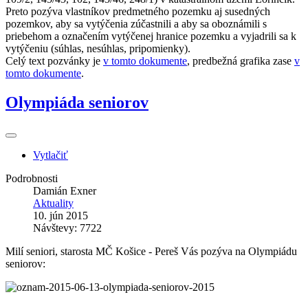
Preto pozýva vlastníkov predmetného pozemku aj susedných
pozemkov, aby sa vytýčenia zúčastnili a aby sa oboznámili s
priebehom a označením vytýčenej hranice pozemku a vyjadrili sa k
vytýčeniu (súhlas, nesúhlas, pripomienky).
Celý text pozvánky je
v tomto dokumente
, predbežná grafika zase
v
tomto dokumente
.
Olympiáda seniorov
Vytlačiť
Podrobnosti
Damián Exner
Aktuality
10. jún 2015
Návštevy: 7722
Milí seniori, starosta MČ Košice - Pereš Vás pozýva na Olympiádu
seniorov: