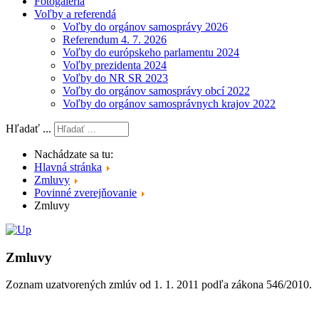
Fotogaléria
Voľby a referendá
Voľby do orgánov samosprávy 2026
Referendum 4. 7. 2026
Voľby do európskeho parlamentu 2024
Voľby prezidenta 2024
Voľby do NR SR 2023
Voľby do orgánov samosprávy obcí 2022
Voľby do orgánov samosprávnych krajov 2022
Hľadať ...
Nachádzate sa tu:
Hlavná stránka
Zmluvy
Povinné zverejňovanie
Zmluvy
Zmluvy
Zoznam uzatvorených zmlúv od 1. 1. 2011 podľa zákona 546/2010.